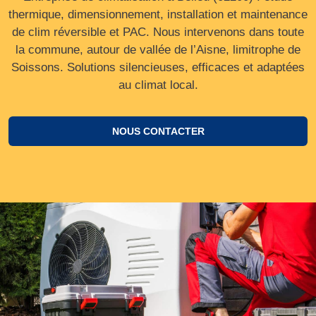
thermique, dimensionnement, installation et maintenance
de clim réversible et PAC. Nous intervenons dans toute
la commune, autour de vallée de l’Aisne, limitrophe de
Soissons. Solutions silencieuses, efficaces et adaptées
au climat local.
NOUS CONTACTER