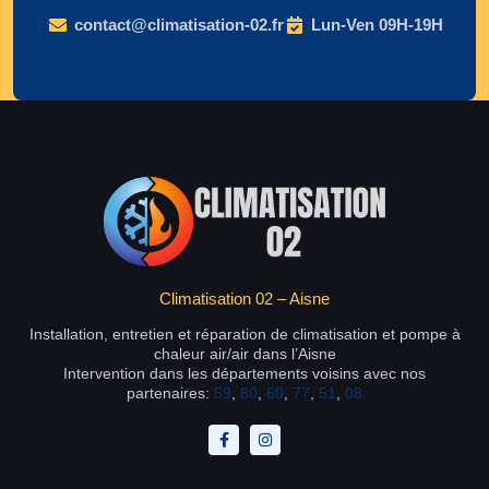
contact@climatisation-02.fr
Lun-Ven 09H-19H
Climatisation 02 – Aisne
Installation, entretien et réparation de climatisation et pompe à
chaleur air/air dans l’Aisne
Intervention dans les départements voisins avec nos
partenaires:
59
,
80
,
60
,
77
,
51
,
08