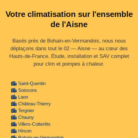
Votre climatisation sur l'ensemble
de l'Aisne
Basés près de Bohain-en-Vermandois, nous nous
déplaçons dans tout le 02 — Aisne — au cœur des
Hauts‑de‑France. Étude, installation et SAV complet
pour clim et pompes à chaleur.
Saint-Quentin
Soissons
Laon
Château-Thierry
Tergnier
Chauny
Villers-Cotterêts
Hirson
Bohain-en-Vermandois