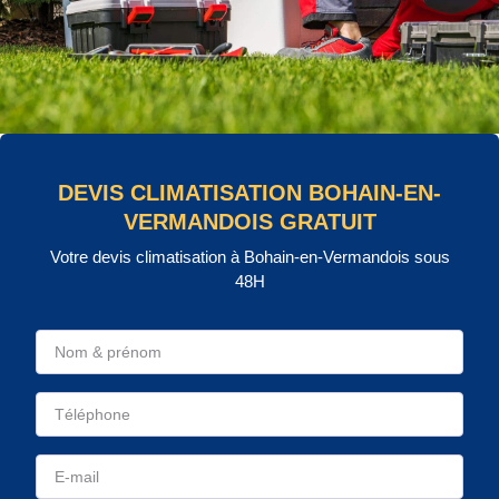
DEVIS CLIMATISATION BOHAIN-EN-
VERMANDOIS GRATUIT
Votre devis climatisation à Bohain-en-Vermandois sous
48H