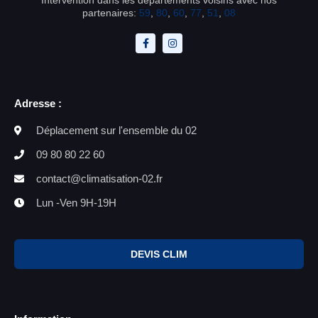
partenaires:
59
,
80
,
60
,
77
,
51
,
08
Adresse :
Déplacement sur l'ensemble du 02
09 80 80 22 60
contact@climatisation-02.fr
Lun -Ven 9H-19H
DEVIS CLIM