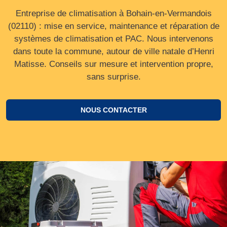
Entreprise de climatisation à Bohain-en-Vermandois
(02110) : mise en service, maintenance et réparation de
systèmes de climatisation et PAC. Nous intervenons
dans toute la commune, autour de ville natale d’Henri
Matisse. Conseils sur mesure et intervention propre,
sans surprise.
NOUS CONTACTER