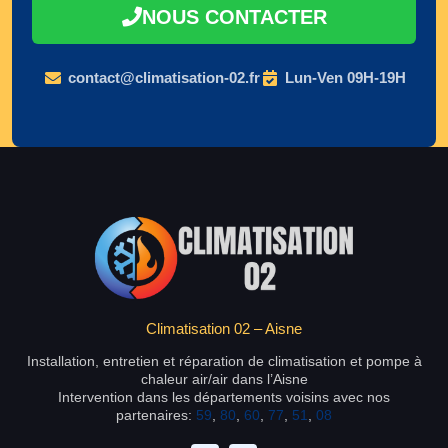
NOUS CONTACTER
contact@climatisation-02.fr
Lun-Ven 09H-19H
Climatisation 02 – Aisne
Installation, entretien et réparation de climatisation et pompe à
chaleur air/air dans l’Aisne
Intervention dans les départements voisins avec nos
partenaires:
59
,
80
,
60
,
77
,
51
,
08