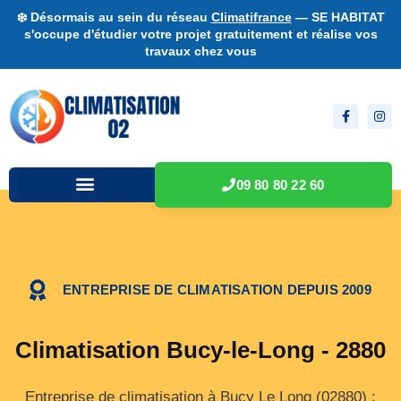
❄️ Désormais au sein du réseau
Climatifrance
— SE HABITAT
s'occupe d'étudier votre projet gratuitement et réalise vos
travaux chez vous
09 80 80 22 60
ENTREPRISE DE CLIMATISATION DEPUIS 2009
Climatisation Bucy-le-Long - 2880
Entreprise de climatisation à Bucy Le Long (02880) :