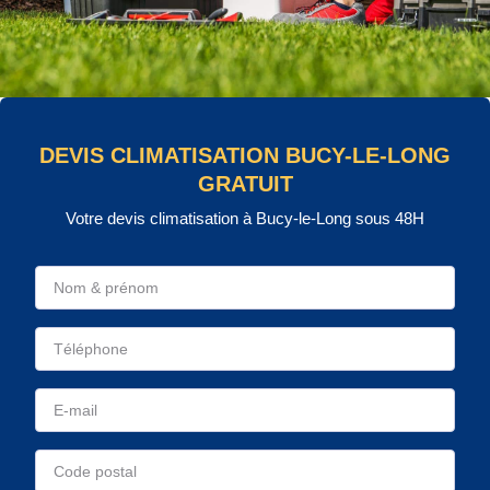
DEVIS CLIMATISATION BUCY-LE-LONG
GRATUIT
Votre devis climatisation à Bucy-le-Long sous 48H