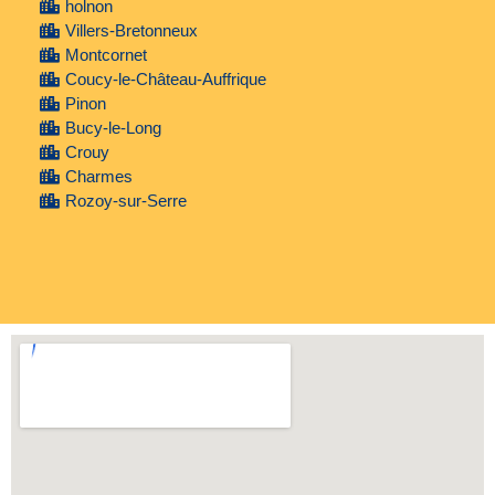
holnon
Villers-Bretonneux
Montcornet
Coucy-le-Château-Auffrique
Pinon
Bucy-le-Long
Crouy
Charmes
Rozoy-sur-Serre