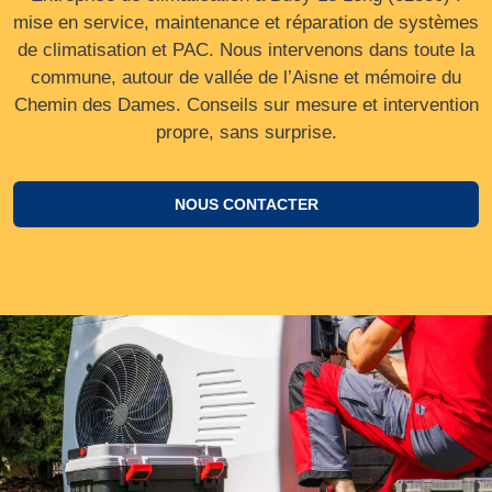
mise en service, maintenance et réparation de systèmes
de climatisation et PAC. Nous intervenons dans toute la
commune, autour de vallée de l’Aisne et mémoire du
Chemin des Dames. Conseils sur mesure et intervention
propre, sans surprise.
NOUS CONTACTER