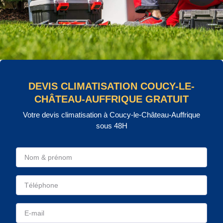
DEVIS CLIMATISATION COUCY-LE-
CHÂTEAU-AUFFRIQUE GRATUIT
Votre devis climatisation à Coucy-le-Château-Auffrique
sous 48H