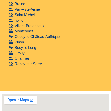
Braine
Vailly-sur-Aisne
Saint-Michel
holnon
Villers-Bretonneux
Montcornet
Coucy-le-Château-Auffrique
Pinon
Bucy-le-Long
Crouy
Charmes
Rozoy-sur-Serre