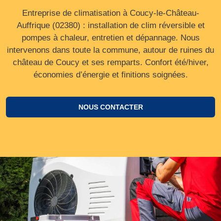
Entreprise de climatisation à Coucy-le-Château-
Auffrique (02380) : installation de clim réversible et
pompes à chaleur, entretien et dépannage. Nous
intervenons dans toute la commune, autour de ruines du
château de Coucy et ses remparts. Confort été/hiver,
économies d’énergie et finitions soignées.
NOUS CONTACTER