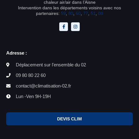
chaleur air/air dans l’Aisne
Intervention dans les départements voisins avec nos
partenaires:
59
,
80
,
60
,
77
,
51
,
08
Adresse :
Déplacement sur l'ensemble du 02
09 80 80 22 60
contact@climatisation-02.fr
Lun -Ven 9H-19H
DEVIS CLIM