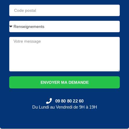
ENVOYER MA DEMANDE
09 80 80 22 60
Du Lundi au Vendredi de 9H à 19H