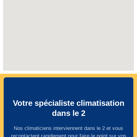
Votre spécialiste climatisation
dans le 2
Nos climaticiens interviennent dans le 2 et vous
recontactent rapidement pour faire le point sur vos