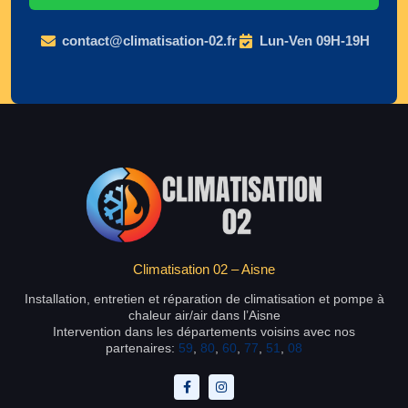
contact@climatisation-02.fr
Lun-Ven 09H-19H
Climatisation 02 – Aisne
Installation, entretien et réparation de climatisation et pompe à
chaleur air/air dans l’Aisne
Intervention dans les départements voisins avec nos
partenaires:
59
,
80
,
60
,
77
,
51
,
08