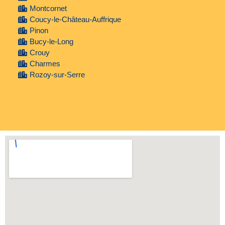
Montcornet
Coucy-le-Château-Auffrique
Pinon
Bucy-le-Long
Crouy
Charmes
Rozoy-sur-Serre