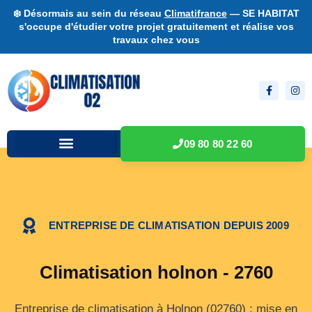
❄️ Désormais au sein du réseau
Climatifrance
— SE HABITAT
s'occupe d'étudier votre projet gratuitement et réalise vos
travaux chez vous
09 80 80 22 60
ENTREPRISE DE CLIMATISATION DEPUIS 2009
Climatisation holnon - 2760
Entreprise de climatisation à Holnon (02760) : mise en