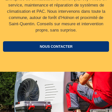
service, maintenance et réparation de systèmes de
climatisation et PAC. Nous intervenons dans toute la
commune, autour de forêt d’Holnon et proximité de
Saint‑Quentin. Conseils sur mesure et intervention
propre, sans surprise.
NOUS CONTACTER