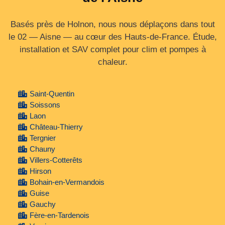
Basés près de Holnon, nous nous déplaçons dans tout
le 02 — Aisne — au cœur des Hauts‑de‑France. Étude,
installation et SAV complet pour clim et pompes à
chaleur.
Saint-Quentin
Soissons
Laon
Château-Thierry
Tergnier
Chauny
Villers-Cotterêts
Hirson
Bohain-en-Vermandois
Guise
Gauchy
Fère-en-Tardenois