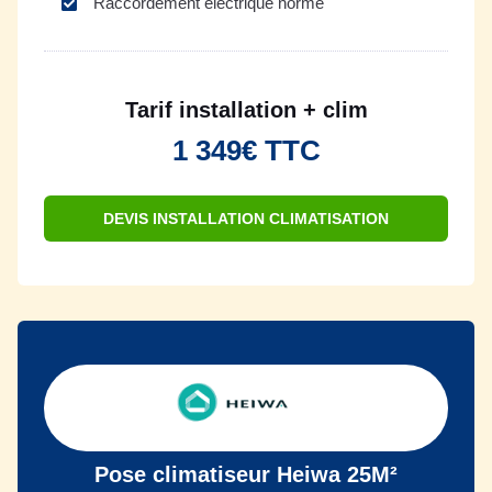
Raccordement électrique normé
Tarif installation + clim
1 349€ TTC
DEVIS INSTALLATION CLIMATISATION
Pose climatiseur Heiwa 25M²