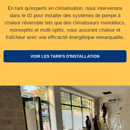
En tant qu'experts en climatisation, nous intervenons
dans le 02 pour installer des systèmes de pompe à
chaleur réversible tels que des climatiseurs monoblocs,
monosplits et multi-splits, vous assurant chaleur et
fraîcheur avec une efficacité énergétique remarquable.
VOIR LES TARIFS D'INSTALLATION