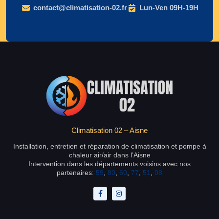
contact@climatisation-02.fr
Lun-Ven 09H-19H
Climatisation 02 – Aisne
Installation, entretien et réparation de climatisation et pompe à
chaleur air/air dans l’Aisne
Intervention dans les départements voisins avec nos
partenaires:
59
,
80
,
60
,
77
,
51
,
08