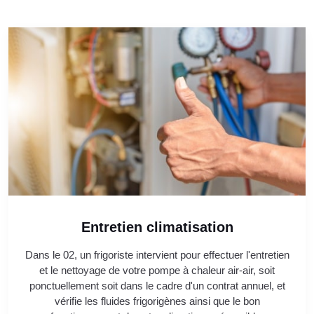
Entretien climatisation
Dans le 02, un frigoriste intervient pour effectuer l'entretien
et le nettoyage de votre pompe à chaleur air-air, soit
ponctuellement soit dans le cadre d'un contrat annuel, et
vérifie les fluides frigorigènes ainsi que le bon