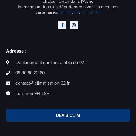
chaleur air/air dans l’Aisne
Intervention dans les départements voisins avec nos
partenaires:
59
,
80
,
60
,
77
,
51
,
08
Adresse :
Déplacement sur l'ensemble du 02
09 80 80 22 60
contact@climatisation-02.fr
Lun -Ven 9H-19H
DEVIS CLIM