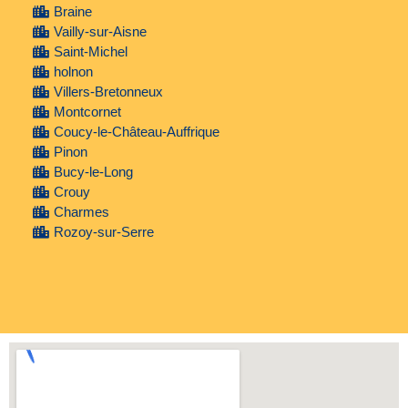
Braine
Vailly-sur-Aisne
Saint-Michel
holnon
Villers-Bretonneux
Montcornet
Coucy-le-Château-Auffrique
Pinon
Bucy-le-Long
Crouy
Charmes
Rozoy-sur-Serre