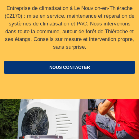
Entreprise de climatisation à Le Nouvion-en-Thiérache
(02170) : mise en service, maintenance et réparation de
systèmes de climatisation et PAC. Nous intervenons
dans toute la commune, autour de forêt de Thiérache et
ses étangs. Conseils sur mesure et intervention propre,
sans surprise.
NOUS CONTACTER