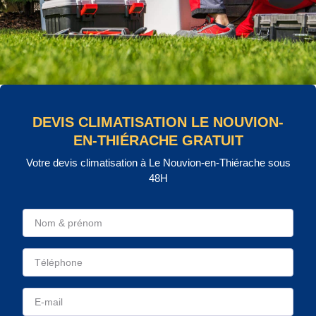
DEVIS CLIMATISATION LE NOUVION-
EN-THIÉRACHE GRATUIT
Votre devis climatisation à Le Nouvion-en-Thiérache sous
48H