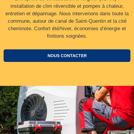
installation de clim réversible et pompes à chaleur,
entretien et dépannage. Nous intervenons dans toute la
commune, autour de canal de Saint‑Quentin et la cité
cheminote. Confort été/hiver, économies d’énergie et
finitions soignées.
NOUS CONTACTER