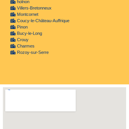
holnon
Villers-Bretonneux
Montcornet
Coucy-le-Château-Auffrique
Pinon
Bucy-le-Long
Crouy
Charmes
Rozoy-sur-Serre