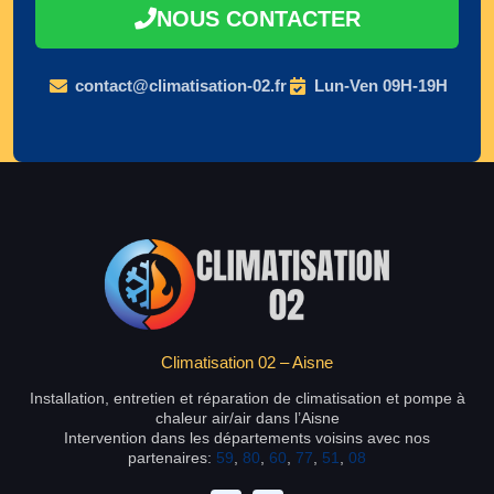
NOUS CONTACTER
contact@climatisation-02.fr
Lun-Ven 09H-19H
Climatisation 02 – Aisne
Installation, entretien et réparation de climatisation et pompe à
chaleur air/air dans l’Aisne
Intervention dans les départements voisins avec nos
partenaires:
59
,
80
,
60
,
77
,
51
,
08