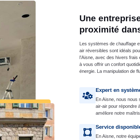
Une entreprise
proximité dans
Les systèmes de chauffage et 
air réversibles sont idéals po
l’Aisne, avec des hivers frai
à vous offrir un confort quot
énergie. La manipulation de fl
Expert en système
En Aisne, nous nous 
air-air pour répondre
améliore notre maîtris
Service disponibl
En Aisne, notre équipe