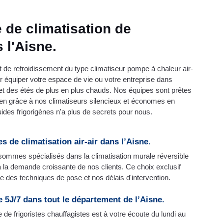
 de climatisation de
 l'Aisne.
de refroidissement du type climatiseur pompe à chaleur air-
ur équiper votre espace de vie ou votre entreprise dans
s et des étés de plus en plus chauds. Nos équipes sont prêtes
idien grâce à nos climatiseurs silencieux et économes en
uides frigorigènes n'a plus de secrets pour nous.
s de climatisation air-air dans l’Aisne.
sommes spécialisés dans la climatisation murale réversible
 à la demande croissante de nos clients. Ce choix exclusif
e des techniques de pose et nos délais d'intervention.
e 5J/7 dans tout le département de l’Aisne.
 de frigoristes chauffagistes est à votre écoute du lundi au