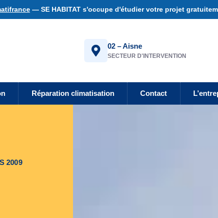
atifrance
— SE HABITAT s'occupe d'étudier votre projet gratuiteme
02 – Aisne
SECTEUR D'INTERVENTION
on
Réparation climatisation
Contact
L’entre
S 2009