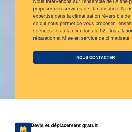
Nous intervenons sur l'ensemble de l'Aisne 
proposer nos services de climatisation. Nou
expertise dans la climatisation réversible de 
ce qui nous permet de vous proposer l'ense
services liés à la clim dans le 02 :
Installatio
réparation
et
Mise en service
de climatiseur.
NOUS CONTACTER
Devis et déplacement gratuit