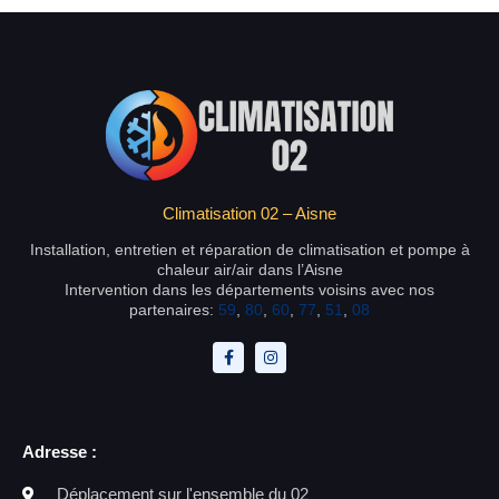
Climatisation 02 – Aisne
Installation, entretien et réparation de climatisation et pompe à
chaleur air/air dans l’Aisne
Intervention dans les départements voisins avec nos
partenaires:
59
,
80
,
60
,
77
,
51
,
08
Adresse :
Déplacement sur l'ensemble du 02