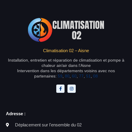
Climatisation 02 – Aisne
Installation, entretien et réparation de climatisation et pompe à
chaleur air/air dans l’Aisne
Intervention dans les départements voisins avec nos
partenaires:
59
,
80
,
60
,
77
,
51
,
08
Adresse :
Déplacement sur l'ensemble du 02