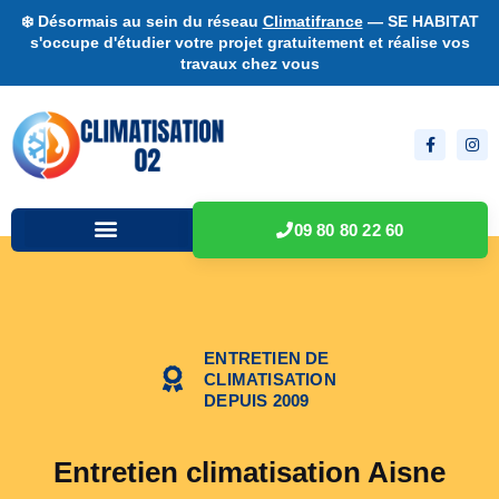
❄️ Désormais au sein du réseau
Climatifrance
— SE HABITAT
s'occupe d'étudier votre projet gratuitement et réalise vos
travaux chez vous
09 80 80 22 60
ENTRETIEN DE
CLIMATISATION
DEPUIS 2009
Entretien climatisation Aisne