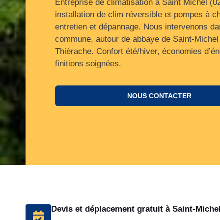
Entreprise de climatisation à Saint Michel (0
installation de clim réversible et pompes à ch
entretien et dépannage. Nous intervenons dan
commune, autour de abbaye de Saint‑Michel
Thiérache. Confort été/hiver, économies d’én
finitions soignées.
NOUS CONTACTER
Devis et déplacement gratuit à Saint-Miche