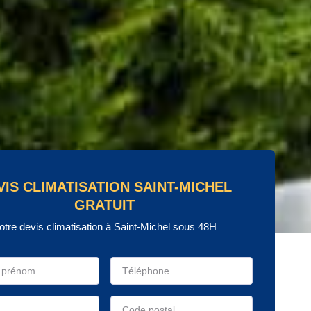
VIS CLIMATISATION SAINT-MICHEL
GRATUIT
otre devis climatisation à Saint-Michel sous 48H