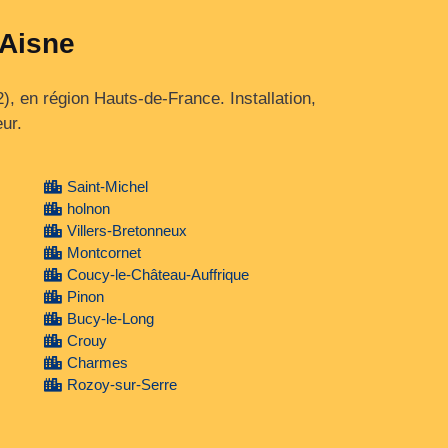
'Aisne
, en région Hauts‑de‑France. Installation,
ur.
Saint-Michel
holnon
Villers-Bretonneux
Montcornet
Coucy-le-Château-Auffrique
Pinon
Bucy-le-Long
Crouy
Charmes
Rozoy-sur-Serre